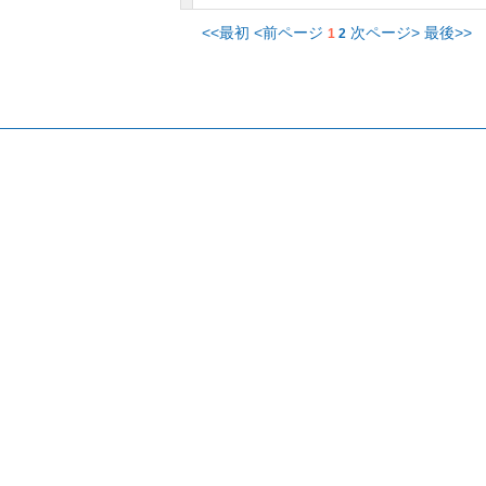
<<最初
<前ページ
次ページ>
最後>>
1
2