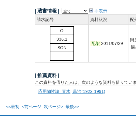
| 蔵書情報 |
非表示
請求記号
資料状況
配
O
336.1
附
配架
2011/07/29
開
SON
| 推薦資料 |
この資料を借りた人は、次のような資料も借りてい
応用物性論 青木, 昌治(1922-1991)
<<最初
<前ページ
次ページ>
最後>>