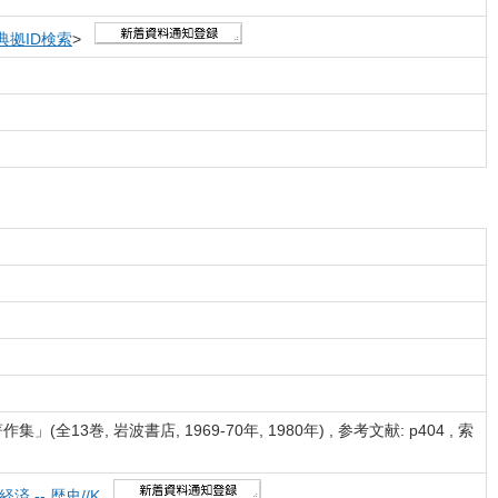
典拠ID検索
>
巻, 岩波書店, 1969-70年, 1980年) , 参考文献: p404 , 索
経済 -- 歴史//K