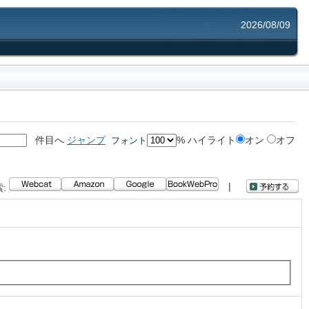
2026/08/09
件目へ
ジャンプ
%
ハイライト
オン
オフ
フォント
|
: